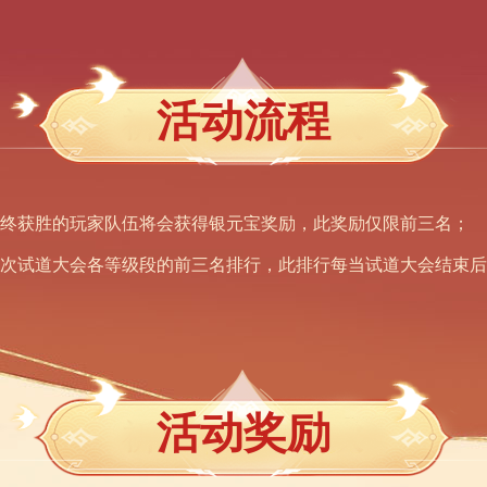
活动流程
最终获胜的玩家队伍将会获得银元宝奖励，此奖励仅限前三名；
本次试道大会各等级段的前三名排行，此排行每当试道大会结束后
活动奖励