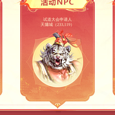
试道大会申请人
天墉城（233,119）