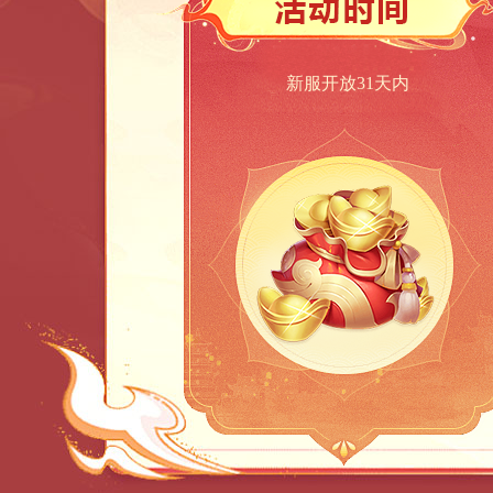
新服开放31天内