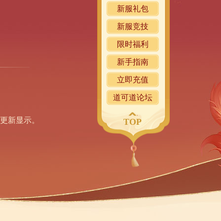
新服礼包
新服竞技
限时福利
新手指南
立即充值
道可道论坛
更新显示。
TOP