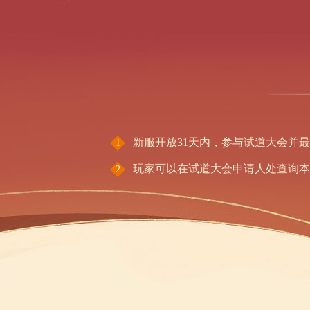
新服开放31天内，参与试道大会并
1
玩家可以在试道大会申请人处查询
2