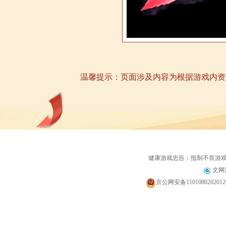
温馨提示：页面涉及内容为根据游戏内资
健康游戏忠告：抵制不良游
文网游
京公网安备110108020201