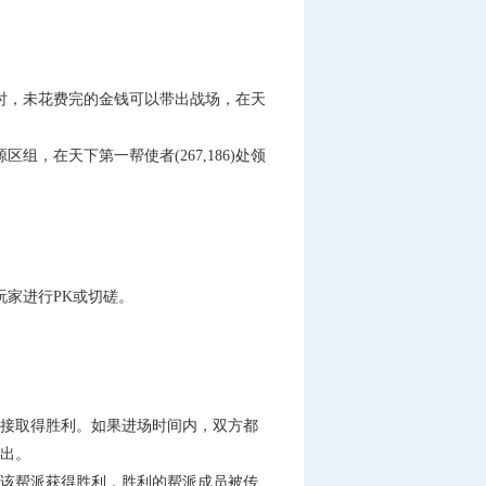
，未花费完的金钱可以带出战场，在天
在天下第一帮使者(267,186)处领
家进行PK或切磋。
接取得胜利。如果进场时间内，双方都
出。
该帮派获得胜利，胜利的帮派成员被传