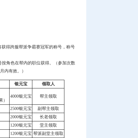
还将获得跨服帮派争霸赛冠军的称号，称号
号按角色在帮内的职位获得。（参加次数
个月内有效。）
银元宝
领取人
4000银元宝
帮主领取
果）
2500银元宝
副帮主领取
2000银元宝
长老领取
1200银元宝
堂主领取
1200银元宝
帮派副堂主领取