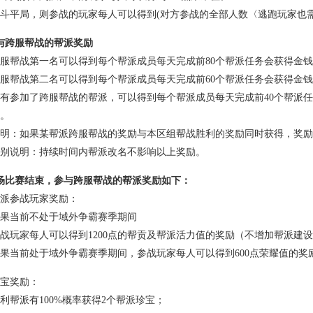
局，则参战的玩家每人可以得到(对方参战的全部人数〈逃跑玩家也需要计算
与跨服帮战的帮派奖励
战第一名可以得到每个帮派成员每天完成前80个帮派任务会获得金钱道
战第二名可以得到每个帮派成员每天完成前60个帮派任务会获得金钱道
参加了跨服帮战的帮派，可以得到每个帮派成员每天完成前40个帮派任
。
：如果某帮派跨服帮战的奖励与本区组帮战胜利的奖励同时获得，奖励
说明：持续时间内帮派改名不影响以上奖励。
场比赛结束，参与跨服帮战的帮派奖励如下：
派参战玩家奖励：
当前不处于域外争霸赛季期间
家每人可以得到1200点的帮贡及帮派活力值的奖励（不增加帮派建设
当前处于域外争霸赛季期间，参战玩家每人可以得到600点荣耀值的奖
宝奖励：
派有100%概率获得2个帮派珍宝；