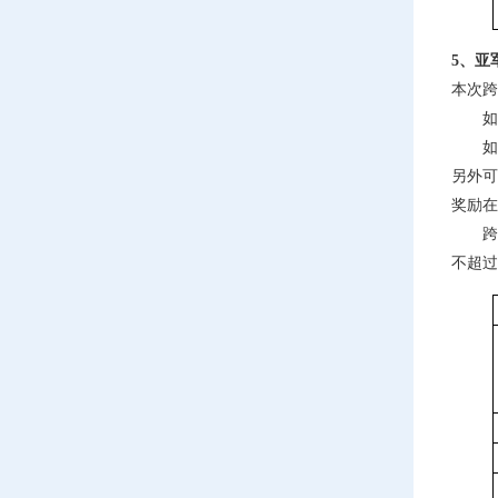
5、亚
本次跨
如果当
如果当
另外可
奖励在
跨服帮
不超过