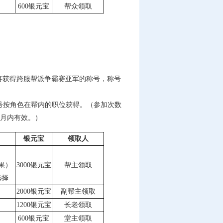
600银元宝
帮众领取
还将获得跨服帮派争霸赛亚军的称号，称号
号按角色在帮内的职位获得。（参加次数
个月内有效。）
银元宝
领取人
果）
3000银元宝
帮主领取
选择
2000银元宝
副帮主领取
1200银元宝
长老领取
600银元宝
堂主领取