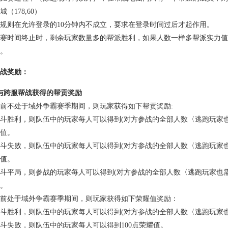
（178,60）
则在允许登录的10分钟内不成立，要求在登录时间过后才起作用。
时间终止时，剩余玩家数量多的帮派胜利，如果人数一样多帮派实力值
。
战奖励：
与跨服帮战获得的帮贡奖励
前不处于域外争霸赛季期间，则玩家获得如下帮贡奖励:
利，则队伍中的玩家每人可以得到(对方参战的全部人数〈逃跑玩家也需要
值。
败，则队伍中的玩家每人可以得到(对方参战的全部人数〈逃跑玩家也需要
值。
局，则参战的玩家每人可以得到(对方参战的全部人数〈逃跑玩家也需要计算
。
前处于域外争霸赛季期间，则玩家获得如下荣耀值奖励：
利，则队伍中的玩家每人可以得到(对方参战的全部人数〈逃跑玩家也需要
失败，则队伍中的玩家每人可以得到100点荣耀值。