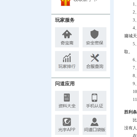
1、
2、
玩家服务
3、
4、
墉城天
5、帮
取。
6、
7、
8、
问道应用
9、
10
11
胜利条
比赛
没有人
在比