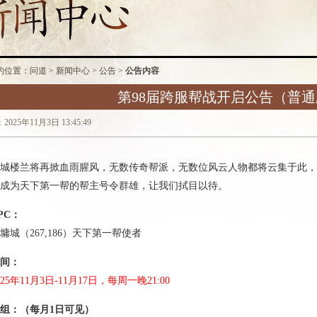
的位置：
问道
>
新闻中心
>
公告
>
公告内容
第98届跨服帮战开启公告（普
025年11月3日 13:45:49
楼兰将再掀血雨腥风，无数传奇帮派，无数位风云人物都将云集于此，
成为天下第一帮的帮主号令群雄，让我们拭目以待。
PC：
（267,186）天下第一帮使者
间：
025年11月3日-11月17日，每周一晚21:00
组：（每月1日可见）