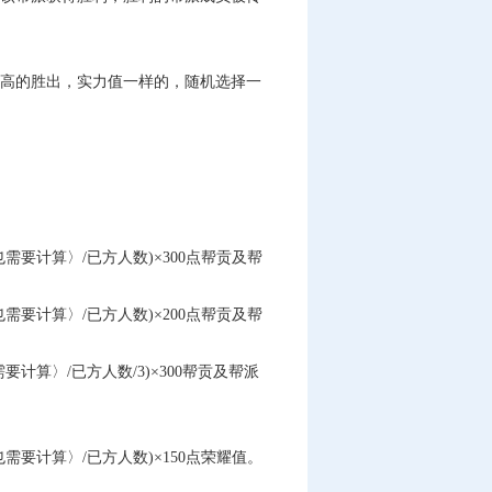
高的胜出，实力值一样的，随机选择一
计算〉/已方人数)×300点帮贡及帮
计算〉/已方人数)×200点帮贡及帮
〉/已方人数/3)×300帮贡及帮派
计算〉/已方人数)×150点荣耀值。